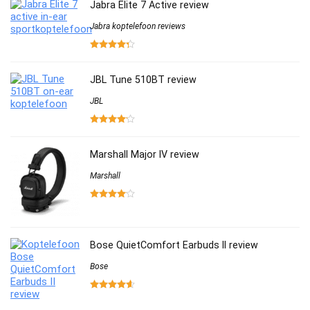
Jabra Elite 7 Active review
Jabra koptelefoon reviews
JBL Tune 510BT review
JBL
Marshall Major IV review
Marshall
Bose QuietComfort Earbuds II review
Bose