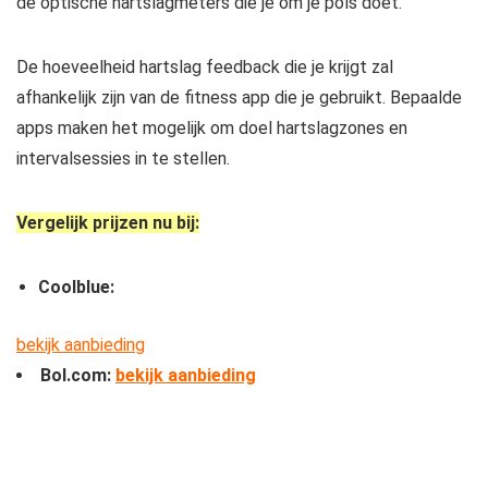
de optische hartslagmeters die je om je pols doet.
De hoeveelheid hartslag feedback die je krijgt zal
afhankelijk zijn van de fitness app die je gebruikt. Bepaalde
apps maken het mogelijk om doel hartslagzones en
intervalsessies in te stellen.
Vergelijk prijzen nu bij:
Coolblue:
bekijk aanbieding
Bol.com:
bekijk aanbieding