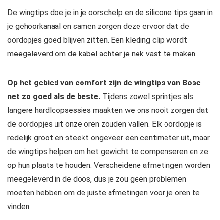
De wingtips doe je in je oorschelp en de silicone tips gaan in
je gehoorkanaal en samen zorgen deze ervoor dat de
oordopjes goed blijven zitten. Een kleding clip wordt
meegeleverd om de kabel achter je nek vast te maken.
Op het gebied van comfort zijn de wingtips van Bose
net zo goed als de beste.
Tijdens zowel sprintjes als
langere hardloopsessies maakten we ons nooit zorgen dat
de oordopjes uit onze oren zouden vallen. Elk oordopje is
redelijk groot en steekt ongeveer een centimeter uit, maar
de wingtips helpen om het gewicht te compenseren en ze
op hun plaats te houden. Verscheidene afmetingen worden
meegeleverd in de doos, dus je zou geen problemen
moeten hebben om de juiste afmetingen voor je oren te
vinden.