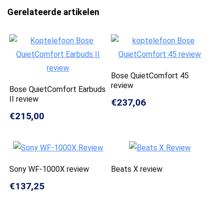
Gerelateerde artikelen
Bose QuietComfort 45
review
Bose QuietComfort Earbuds
II review
€237,06
€215,00
Sony WF-1000X review
Beats X review
€137,25