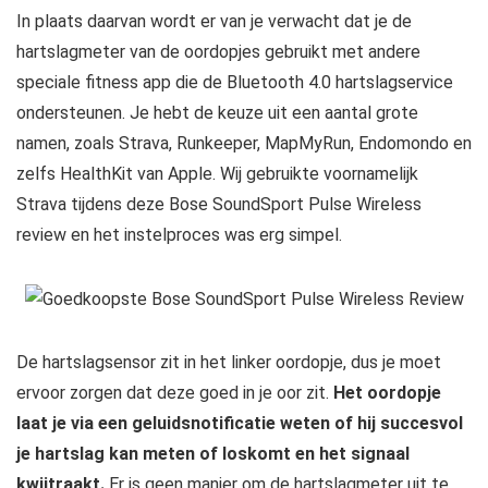
In plaats daarvan wordt er van je verwacht dat je de
hartslagmeter van de oordopjes gebruikt met andere
speciale fitness app die de Bluetooth 4.0 hartslagservice
ondersteunen. Je hebt de keuze uit een aantal grote
namen, zoals Strava, Runkeeper, MapMyRun, Endomondo en
zelfs HealthKit van Apple. Wij gebruikte voornamelijk
Strava tijdens deze Bose SoundSport Pulse Wireless
review en het instelproces was erg simpel.
De hartslagsensor zit in het linker oordopje, dus je moet
ervoor zorgen dat deze goed in je oor zit.
Het oordopje
laat je via een geluidsnotificatie weten of hij succesvol
je hartslag kan meten of loskomt en het signaal
kwijtraakt.
Er is geen manier om de hartslagmeter uit te