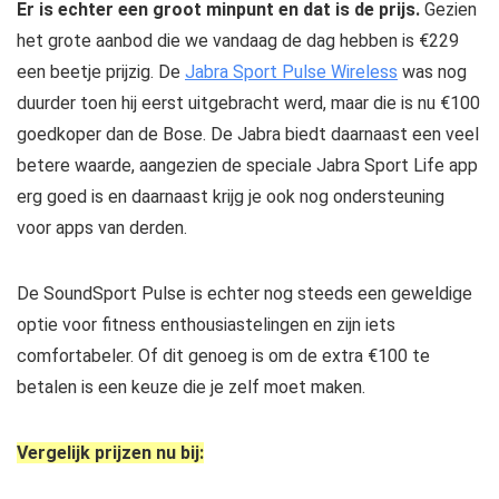
Er is echter een groot minpunt en dat is de prijs.
Gezien
het grote aanbod die we vandaag de dag hebben is €229
een beetje prijzig. De
Jabra Sport Pulse Wireless
was nog
duurder toen hij eerst uitgebracht werd, maar die is nu €100
goedkoper dan de Bose. De Jabra biedt daarnaast een veel
betere waarde, aangezien de speciale Jabra Sport Life app
erg goed is en daarnaast krijg je ook nog ondersteuning
voor apps van derden.
De SoundSport Pulse is echter nog steeds een geweldige
optie voor fitness enthousiastelingen en zijn iets
comfortabeler. Of dit genoeg is om de extra €100 te
betalen is een keuze die je zelf moet maken.
Vergelijk prijzen nu bij: