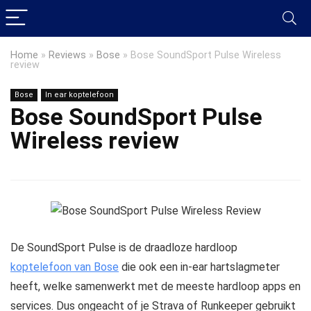
Home
»
Reviews
»
Bose
»
Bose SoundSport Pulse Wireless
review
Bose
In ear koptelefoon
Bose SoundSport Pulse
Wireless review
De SoundSport Pulse is de draadloze hardloop
koptelefoon van Bose
die ook een in-ear hartslagmeter
heeft, welke samenwerkt met de meeste hardloop apps en
services. Dus ongeacht of je Strava of Runkeeper gebruikt