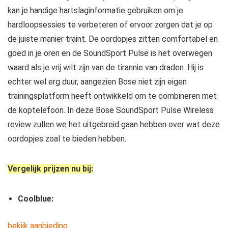
kan je handige hartslaginformatie gebruiken om je
hardloopsessies te verbeteren of ervoor zorgen dat je op
de juiste manier traint. De oordopjes zitten comfortabel en
goed in je oren en de SoundSport Pulse is het overwegen
waard als je vrij wilt zijn van de tirannie van draden. Hij is
echter wel erg duur, aangezien Bose niet zijn eigen
trainingsplatform heeft ontwikkeld om te combineren met
de koptelefoon. In deze Bose SoundSport Pulse Wireless
review zullen we het uitgebreid gaan hebben over wat deze
oordopjes zoal te bieden hebben.
Vergelijk prijzen nu bij:
Coolblue:
bekijk aanbieding