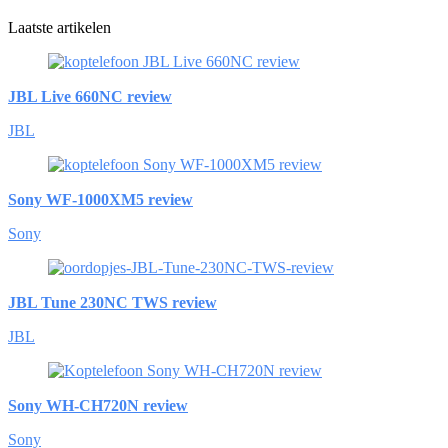
Laatste artikelen
JBL Live 660NC review
JBL
Sony WF-1000XM5 review
Sony
JBL Tune 230NC TWS review
JBL
Sony WH-CH720N review
Sony