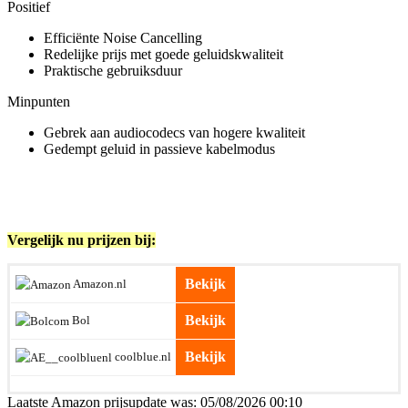
Positief
Efficiënte Noise Cancelling
Redelijke prijs met goede geluidskwaliteit
Praktische gebruiksduur
Minpunten
Gebrek aan audiocodecs van hogere kwaliteit
Gedempt geluid in passieve kabelmodus
Vergelijk nu prijzen bij:
Bekijk
Amazon.nl
Bekijk
Bol
Bekijk
coolblue.nl
Laatste Amazon prijsupdate was: 05/08/2026 00:10