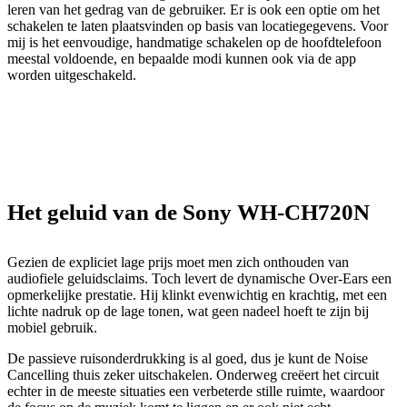
leren van het gedrag van de gebruiker. Er is ook een optie om het
schakelen te laten plaatsvinden op basis van locatiegegevens. Voor
mij is het eenvoudige, handmatige schakelen op de hoofdtelefoon
meestal voldoende, en bepaalde modi kunnen ook via de app
worden uitgeschakeld.
Het geluid van de Sony WH-CH720N
Gezien de expliciet lage prijs moet men zich onthouden van
audiofiele geluidsclaims. Toch levert de dynamische Over-Ears een
opmerkelijke prestatie. Hij klinkt evenwichtig en krachtig, met een
lichte nadruk op de lage tonen, wat geen nadeel hoeft te zijn bij
mobiel gebruik.
De passieve ruisonderdrukking is al goed, dus je kunt de Noise
Cancelling thuis zeker uitschakelen. Onderweg creëert het circuit
echter in de meeste situaties een verbeterde stille ruimte, waardoor