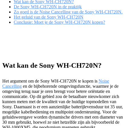
Wat kan de Sony WH-CH720N?
De Sony WH-CH720N in de praktijk
Zo goed is de Noise Cancelling van de Sony WH-CH720N.
Het geluid van de Sony WH-CH720N
Conclusie: Moet je de Sony WH-CH720N kopen?
Wat kan de Sony WH-CH720N?
Het argument om de Sony WH-CH720N te kopen is
Noise
Cancelling
en de bijbehorende omgevingsfunctie, waarmee je de
omgeving terug naar je oren brengt voor betere oriëntatie en
communicatie. Op dit gebied zou de betaalbare nieuwkomer zich
kunnen meten met de kwaliteit van de huidige topmodellen van
Sony. Daarnaast is er een aanzienlijke batterijlevensduur tot 35 uur,
mogelijke kabelbediening en multipoint ondersteuning. Voor de
geluidsweergave worden dynamische drivers met een diameter van
30 mm gebruikt, hoewel ze niet hetzelfde zijn als bijvoorbeeld de
WH-1000XM5, die neodymium magneten gebruikt.