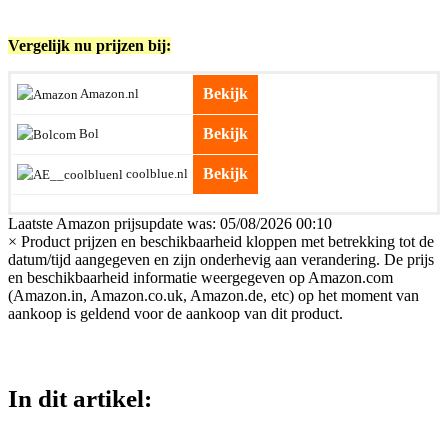
Vergelijk nu prijzen bij:
Bekijk
Amazon.nl
Bekijk
Bol
Bekijk
coolblue.nl
Laatste Amazon prijsupdate was: 05/08/2026 00:10
×
Product prijzen en beschikbaarheid kloppen met betrekking tot de
datum/tijd aangegeven en zijn onderhevig aan verandering. De prijs
en beschikbaarheid informatie weergegeven op Amazon.com
(Amazon.in, Amazon.co.uk, Amazon.de, etc) op het moment van
aankoop is geldend voor de aankoop van dit product.
In dit artikel: