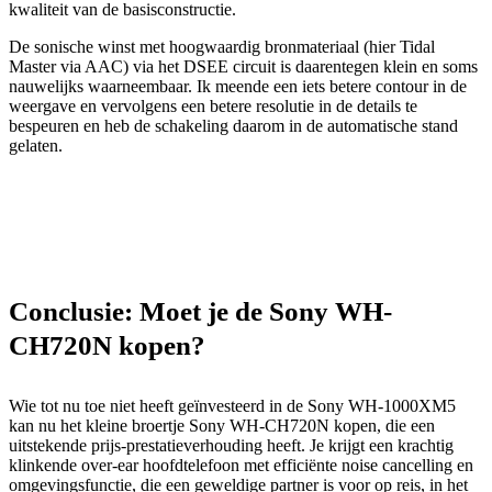
kwaliteit van de basisconstructie.
De sonische winst met hoogwaardig bronmateriaal (hier Tidal
Master via AAC) via het DSEE circuit is daarentegen klein en soms
nauwelijks waarneembaar. Ik meende een iets betere contour in de
weergave en vervolgens een betere resolutie in de details te
bespeuren en heb de schakeling daarom in de automatische stand
gelaten.
Conclusie: Moet je de Sony WH-
CH720N kopen?
Wie tot nu toe niet heeft geïnvesteerd in de Sony WH-1000XM5
kan nu het kleine broertje Sony WH-CH720N kopen, die een
uitstekende prijs-prestatieverhouding heeft. Je krijgt een krachtig
klinkende over-ear hoofdtelefoon met efficiënte noise cancelling en
omgevingsfunctie, die een geweldige partner is voor op reis, in het