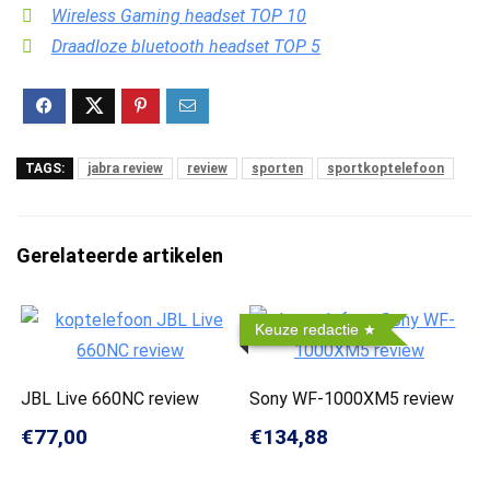
Wireless Gaming headset TOP 10
Draadloze bluetooth headset TOP 5
TAGS:
jabra review
review
sporten
sportkoptelefoon
Gerelateerde artikelen
Keuze redactie
JBL Live 660NC review
Sony WF-1000XM5 review
€77,00
€134,88