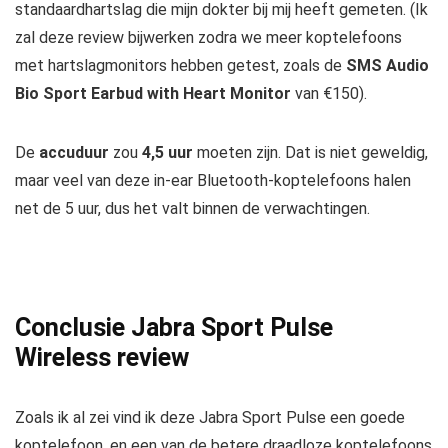
standaardhartslag die mijn dokter bij mij heeft gemeten. (Ik
zal deze review bijwerken zodra we meer koptelefoons
met hartslagmonitors hebben getest, zoals de
SMS Audio
Bio Sport Earbud with Heart Monitor
van €150).
De
accuduur
zou
4,5 uur
moeten zijn. Dat is niet geweldig,
maar veel van deze in-ear Bluetooth-koptelefoons halen
net de 5 uur, dus het valt binnen de verwachtingen.
Conclusie Jabra Sport Pulse
Wireless review
Zoals ik al zei vind ik deze Jabra Sport Pulse een goede
koptelefoon, en een van de betere draadloze koptelefoons