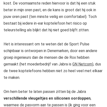
kost. De voornaamste reden hiervoor is dat hij een stuk
beter in mijn oren past, en de kans is groot dat hij ook in
jouw oren past (ten minste veilig en comfortabel). Toch
bestaat bij iedere in-ear koptelefoon het risico op
teleurstelling als blijkt dat hij niet goed blijft zitten.
Het is interessant om te weten dat de Sport Pulse
schijnbaar is ontworpen in Denemarken, door een andere
groep ingenieurs dan de mensen die de Rox hebben
gemaakt (het moederbedrijf van Jabra is
GN Netcom
), dus
de twee koptelefoons hebben niet zo heel veel met elkaar
te maken.
Om hem beter te laten passen zitten bij de Jabra
verschillende vleugeltjes en siliconen oordoppen
,
waarmee de pasvorm aan te passen is (ik ging voor een