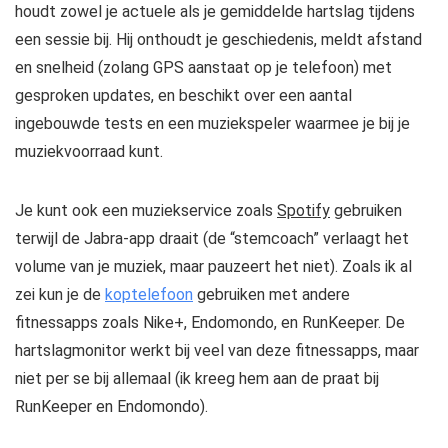
houdt zowel je actuele als je gemiddelde hartslag tijdens
een sessie bij. Hij onthoudt je geschiedenis, meldt afstand
en snelheid (zolang GPS aanstaat op je telefoon) met
gesproken updates, en beschikt over een aantal
ingebouwde tests en een muziekspeler waarmee je bij je
muziekvoorraad kunt.
Je kunt ook een muziekservice zoals
Spotify
gebruiken
terwijl de Jabra-app draait (de “stemcoach” verlaagt het
volume van je muziek, maar pauzeert het niet). Zoals ik al
zei kun je de
koptelefoon
gebruiken met andere
fitnessapps zoals Nike+, Endomondo, en RunKeeper. De
hartslagmonitor werkt bij veel van deze fitnessapps, maar
niet per se bij allemaal (ik kreeg hem aan de praat bij
RunKeeper en Endomondo).