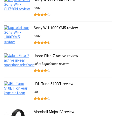
Sony WH-CH720N review
Sony
Sony WH-1000XM5 review
Sony
Jabra Elite 7 Active review
Jabra koptelefoon reviews
JBL Tune 510BT review
JBL
Marshall Major IV review