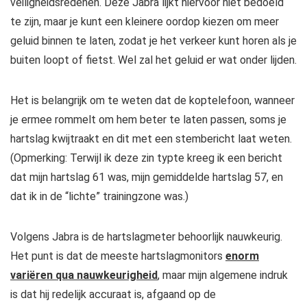
veiligheidsredenen. Deze Jabra lijkt hiervoor niet bedoeld
te zijn, maar je kunt een kleinere oordop kiezen om meer
geluid binnen te laten, zodat je het verkeer kunt horen als je
buiten loopt of fietst. Wel zal het geluid er wat onder lijden.
Het is belangrijk om te weten dat de koptelefoon, wanneer
je ermee rommelt om hem beter te laten passen, soms je
hartslag kwijtraakt en dit met een stembericht laat weten.
(Opmerking: Terwijl ik deze zin typte kreeg ik een bericht
dat mijn hartslag 61 was, mijn gemiddelde hartslag 57, en
dat ik in de “lichte” trainingzone was.)
Volgens Jabra is de hartslagmeter behoorlijk nauwkeurig.
Het punt is dat de meeste hartslagmonitors
enorm
variëren qua nauwkeurigheid
, maar mijn algemene indruk
is dat hij redelijk accuraat is, afgaand op de