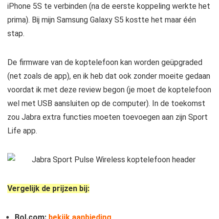
iPhone 5S te verbinden (na de eerste koppeling werkte het
prima). Bij mijn Samsung Galaxy S5 kostte het maar één
stap.
De firmware van de koptelefoon kan worden geüpgraded
(net zoals de app), en ik heb dat ook zonder moeite gedaan
voordat ik met deze review begon (je moet de koptelefoon
wel met USB aansluiten op de computer). In de toekomst
zou Jabra extra functies moeten toevoegen aan zijn Sport
Life app.
Vergelijk de prijzen bij:
Bol.com:
bekijk aanbieding