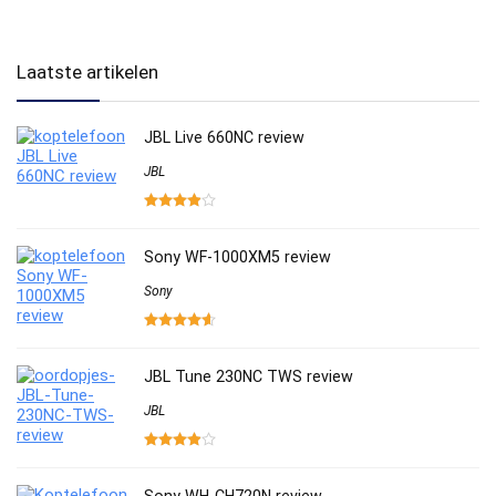
Laatste artikelen
JBL Live 660NC review
JBL
Sony WF-1000XM5 review
Sony
JBL Tune 230NC TWS review
JBL