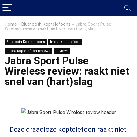
Home
»
Bluetooth Koptelefoons
»
Jabra Sport Pulse
Wireless review: raakt niet snel van (hart)slag
Bluetooth Koptelefoons
In ear koptelefoon
Jabra koptelefoon reviews
Reviews
Jabra Sport Pulse
Wireless review: raakt niet
snel van (hart)slag
Deze draadloze koptelefoon raakt niet