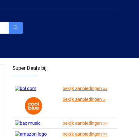
Super Deals bij:
bekijk aanbiedingen »»
bekijk aanbiedingen »
bekijk aanbiedingen »»
bekijk aanbiedingen »»