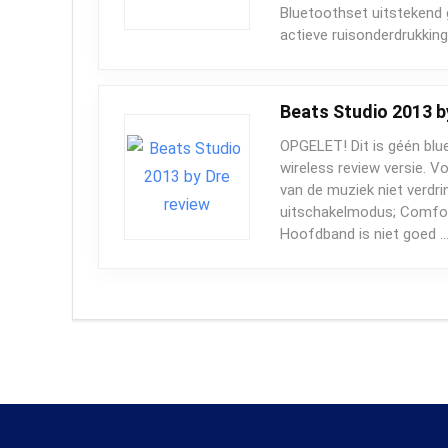
Bluetoothset uitstekend g
actieve ruisonderdrukking
Beats Studio 2013 b
OPGELET! Dit is géén blu
wireless review versie. V
van de muziek niet verdr
uitschakelmodus; Comfo
Hoofdband is niet goed 