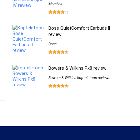
Marshall
Bose QuietComfort Earbuds II
review
Bose
Bowers & Wilkins Px8 review
Bowers & Wilkins koptelefoon reviews