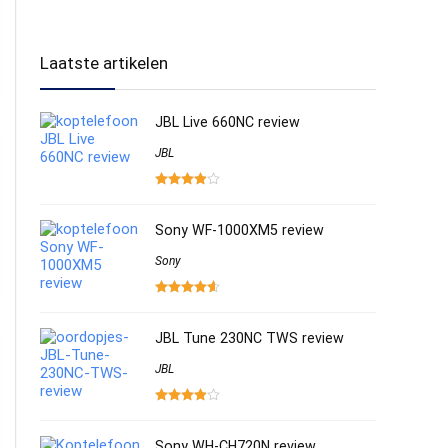
Laatste artikelen
JBL Live 660NC review
JBL
Sony WF-1000XM5 review
Sony
JBL Tune 230NC TWS review
JBL
Sony WH-CH720N review