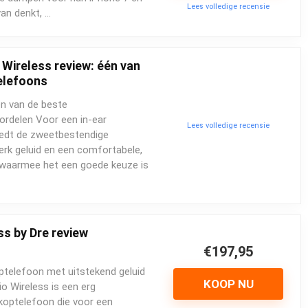
Lees volledige recensie
van denkt, …
Wireless review: één van
elefoons
n van de beste
ordelen Voor een in-ear
Lees volledige recensie
iedt de zweetbestendige
rk geluid en een comfortabele,
 waarmee het een goede keuze is
ss by Dre review
€197,95
optelefoon met uitstekend geluid
KOOP NU
o Wireless is een erg
koptelefoon die voor een