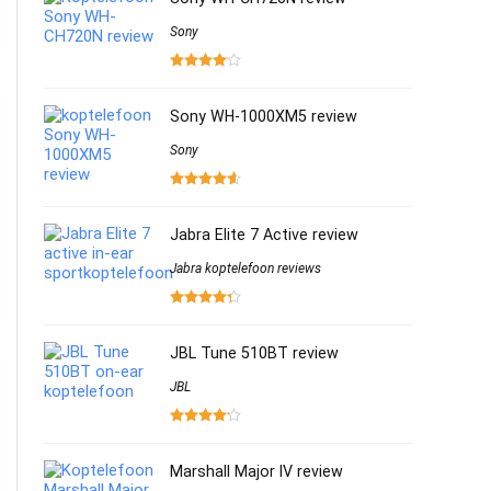
Sony
Sony WH-1000XM5 review
Sony
Jabra Elite 7 Active review
Jabra koptelefoon reviews
JBL Tune 510BT review
JBL
Marshall Major IV review