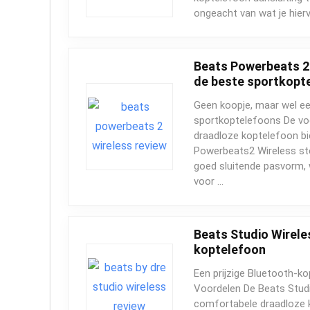
ongeacht van wat je hier
Beats Powerbeats 2 
de beste sportkopt
Geen koopje, maar wel ee
sportkoptelefoons De vo
draadloze koptelefoon b
Powerbeats2 Wireless ste
goed sluitende pasvorm,
voor …
Beats Studio Wirele
koptelefoon
Een prijzige Bluetooth-k
Voordelen De Beats Studi
comfortabele draadloze 