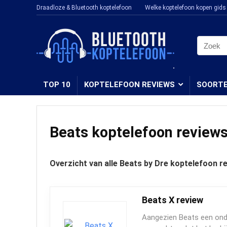
Draadloze & Bluetooth koptelefoon
Welke koptelefoon kopen gids
TOP 10
KOPTELEFOON REVIEWS
SOORT
Beats koptelefoon review
Overzicht van alle Beats by Dre koptelefoon r
Beats X review
Aangezien Beats een onde