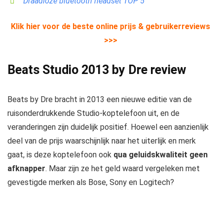
Draadloze bluetooth headset TOP 5
Klik hier voor de beste online prijs & gebruikerreviews
>>>
Beats Studio 2013 by Dre review
Beats by Dre bracht in 2013 een nieuwe editie van de
ruisonderdrukkende Studio-koptelefoon uit, en de
veranderingen zijn duidelijk positief. Hoewel een aanzienlijk
deel van de prijs waarschijnlijk naar het uiterlijk en merk
gaat, is deze koptelefoon ook
qua geluidskwaliteit geen
afknapper
. Maar zijn ze het geld waard vergeleken met
gevestigde merken als
Bose
,
Sony
en
Logitech
?