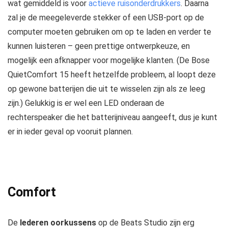
wat gemiddeld is voor
actieve ruisonderdrukkers
. Daarna
zal je de meegeleverde stekker of een USB-port op de
computer moeten gebruiken om op te laden en verder te
kunnen luisteren – geen prettige ontwerpkeuze, en
mogelijk een afknapper voor mogelijke klanten. (De Bose
QuietComfort 15 heeft hetzelfde probleem, al loopt deze
op gewone batterijen die uit te wisselen zijn als ze leeg
zijn.) Gelukkig is er wel een LED onderaan de
rechterspeaker die het batterijniveau aangeeft, dus je kunt
er in ieder geval op vooruit plannen.
Comfort
De
lederen oorkussens
op de Beats Studio zijn erg