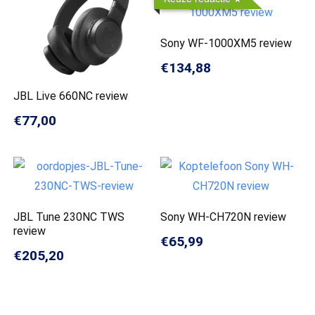
Sony WF-1000XM5 review
€134,88
JBL Live 660NC review
€77,00
JBL Tune 230NC TWS
Sony WH-CH720N review
review
€65,99
€205,20