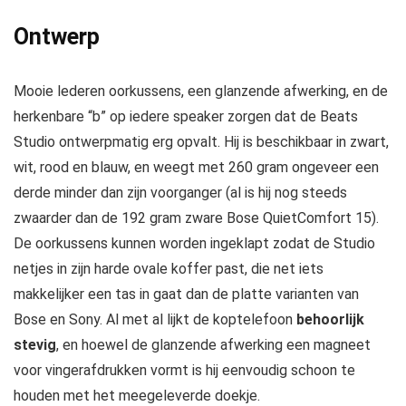
Ontwerp
Mooie lederen oorkussens, een glanzende afwerking, en de
herkenbare “b” op iedere speaker zorgen dat de Beats
Studio ontwerpmatig erg opvalt. Hij is beschikbaar in zwart,
wit, rood en blauw, en weegt met 260 gram ongeveer een
derde minder dan zijn voorganger (al is hij nog steeds
zwaarder dan de 192 gram zware Bose QuietComfort 15).
De oorkussens kunnen worden ingeklapt zodat de Studio
netjes in zijn harde ovale koffer past, die net iets
makkelijker een tas in gaat dan de platte varianten van
Bose en Sony. Al met al lijkt de koptelefoon
behoorlijk
stevig
, en hoewel de glanzende afwerking een magneet
voor vingerafdrukken vormt is hij eenvoudig schoon te
houden met het meegeleverde doekje.