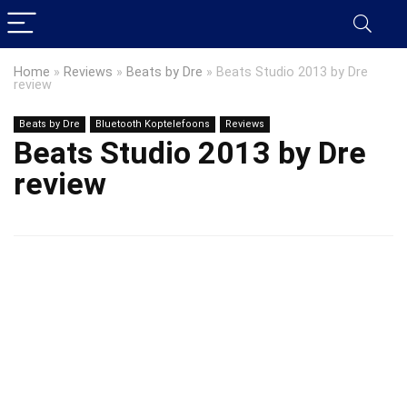
Home
»
Reviews
»
Beats by Dre
»
Beats Studio 2013 by Dre
review
Beats by Dre
Bluetooth Koptelefoons
Reviews
Beats Studio 2013 by Dre
review