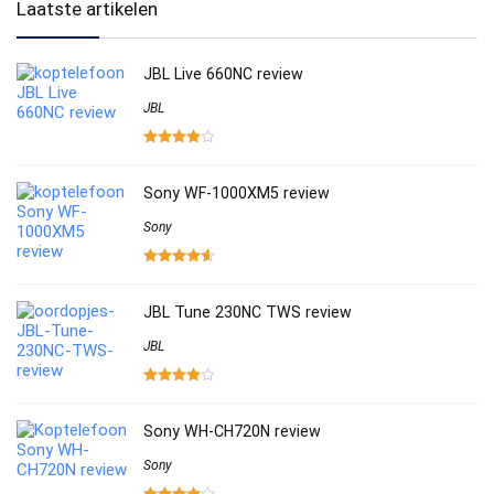
Laatste artikelen
JBL Live 660NC review
JBL
Sony WF-1000XM5 review
Sony
JBL Tune 230NC TWS review
JBL
Sony WH-CH720N review
Sony