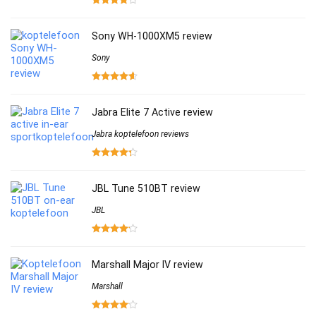
Sony WH-1000XM5 review
Sony
Jabra Elite 7 Active review
Jabra koptelefoon reviews
JBL Tune 510BT review
JBL
Marshall Major IV review
Marshall