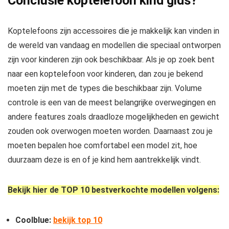
Conclusie koptelefoon kind gids?
Koptelefoons zijn accessoires die je makkelijk kan vinden in
de wereld van vandaag en modellen die speciaal ontworpen
zijn voor kinderen zijn ook beschikbaar. Als je op zoek bent
naar een koptelefoon voor kinderen, dan zou je bekend
moeten zijn met de types die beschikbaar zijn. Volume
controle is een van de meest belangrijke overwegingen en
andere features zoals draadloze mogelijkheden en gewicht
zouden ook overwogen moeten worden. Daarnaast zou je
moeten bepalen hoe comfortabel een model zit, hoe
duurzaam deze is en of je kind hem aantrekkelijk vindt.
Bekijk hier de TOP 10 bestverkochte modellen volgens:
Coolblue:
bekijk top 10