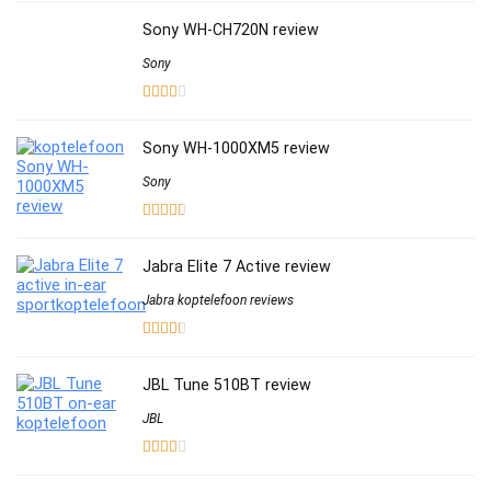
Sony WH-CH720N review
Sony
Sony WH-1000XM5 review
Sony
Jabra Elite 7 Active review
Jabra koptelefoon reviews
JBL Tune 510BT review
JBL