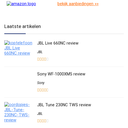
bekijk aanbiedingen »»
Laatste artikelen
JBL Live 660NC review
JBL
Sony WF-1000XM5 review
Sony
JBL Tune 230NC TWS review
JBL