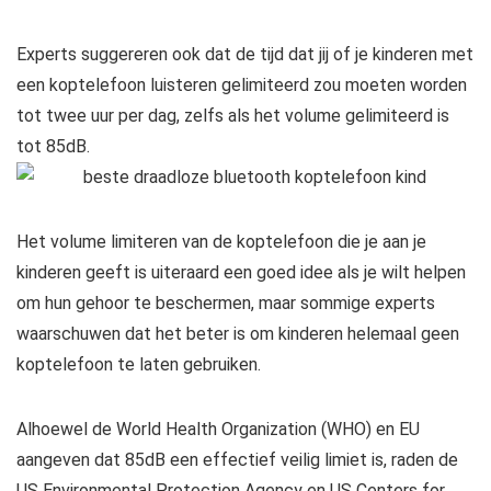
Experts suggereren ook dat de tijd dat jij of je kinderen met
een koptelefoon luisteren gelimiteerd zou moeten worden
tot twee uur per dag, zelfs als het volume gelimiteerd is
tot 85dB.
Het volume limiteren van de koptelefoon die je aan je
kinderen geeft is uiteraard een goed idee als je wilt helpen
om hun gehoor te beschermen, maar sommige experts
waarschuwen dat het beter is om kinderen helemaal geen
koptelefoon te laten gebruiken.
Alhoewel de World Health Organization (WHO) en EU
aangeven dat 85dB een effectief veilig limiet is, raden de
US Environmental Protection Agency en US Centers for