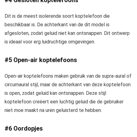
#4 Gesloten koptelefoons
Dit is de meest isolerende soort koptelefoon die
beschikbaar is. De achterkant van de dit model is
afgesloten, zodat geluid niet kan ontsnappen. Dit ontwerp
is ideaal voor erg luidruchtige omgevingen.
#5 Open-air koptelefoons
Open-air koptelefoons maken gebruik van de supra-aural of
circumaural stijl, maar de achterkant van deze koptelefoon
is open, zodat geluid kan ontsnappen. Deze stijl
koptelefoon creëert een luchtig geluid die de gebruiker
niet moe maakt na uren geluisterd te hebben.
#6 Oordopjes