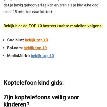
dat je hevig gehoorverlies kan ervaren als je hier elke dag
maar 15 minuten naar luistert.
Bekijk hier de TOP 10 bestverkochte modellen volgens:
Coolblue:
bekijk top 10
Bol.com:
bekijk top 10
MediaMarkt:
bekijk top 10
Koptelefoon kind gids:
Zijn koptelefoons veilig voor
kinderen?