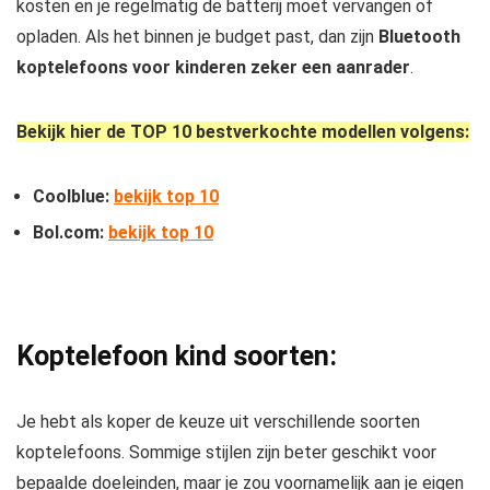
kosten en je regelmatig de batterij moet vervangen of
opladen. Als het binnen je budget past, dan zijn
Bluetooth
koptelefoons voor kinderen zeker een aanrader
.
Bekijk hier de TOP 10 bestverkochte modellen volgens:
Coolblue:
bekijk top 10
Bol.com:
bekijk top 10
Koptelefoon kind soorten:
Je hebt als koper de keuze uit verschillende soorten
koptelefoons. Sommige stijlen zijn beter geschikt voor
bepaalde doeleinden, maar je zou voornamelijk aan je eigen