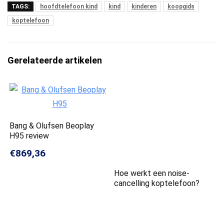
TAGS:
hoofdtelefoon kind
kind
kinderen
koopgids
koptelefoon
Gerelateerde artikelen
Bang & Olufsen Beoplay
H95 review
€869,36
Hoe werkt een noise-
cancelling koptelefoon?