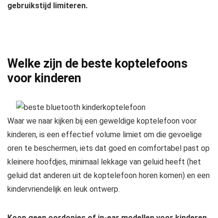
gebruikstijd limiteren.
Welke zijn de beste koptelefoons
voor kinderen
Waar we naar kijken bij een geweldige koptelefoon voor
kinderen, is een effectief volume limiet om die gevoelige
oren te beschermen, iets dat goed en comfortabel past op
kleinere hoofdjes, minimaal lekkage van geluid heeft (het
geluid dat anderen uit de koptelefoon horen komen) en een
kindervriendelijk en leuk ontwerp.
Koop geen oordopjes of in-ear modellen voor kinderen,