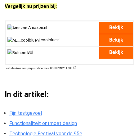
Vergelijk nu prijzen bij:
Bekijk
Amazon.nl
Bekijk
coolblue.nl
Bekijk
Bol
Laatste Amazon prijsupdate was: 03/08/2026 17:08
In dit artikel:
Fijn tastgevoel
Functionaliteit ontmoet design
Technologie Festival voor de 95e