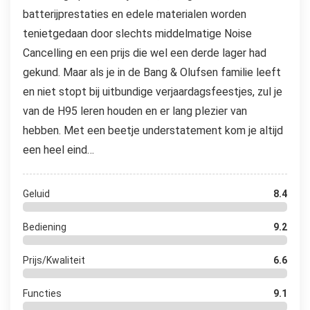
batterijprestaties en edele materialen worden
tenietgedaan door slechts middelmatige Noise
Cancelling en een prijs die wel een derde lager had
gekund. Maar als je in de Bang & Olufsen familie leeft
en niet stopt bij uitbundige verjaardagsfeestjes, zul je
van de H95 leren houden en er lang plezier van
hebben. Met een beetje understatement kom je altijd
een heel eind…
Geluid
8.4
Bediening
9.2
Prijs/Kwaliteit
6.6
Functies
9.1