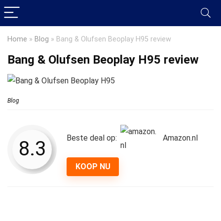
Home
»
Blog
»
Bang & Olufsen Beoplay H95 review
Bang & Olufsen Beoplay H95 review
Blog
Beste deal op:
Amazon.nl
8.3
KOOP NU