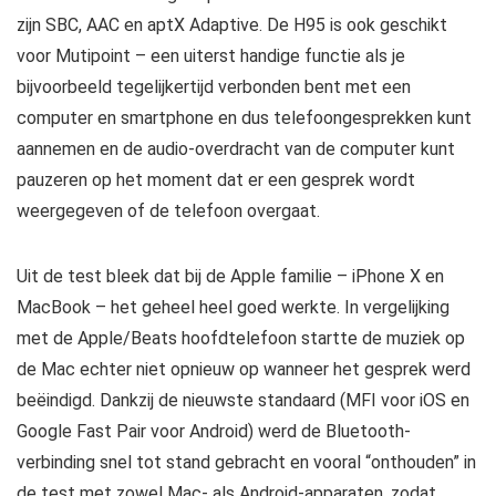
zijn SBC, AAC en aptX Adaptive. De H95 is ook geschikt
voor Mutipoint – een uiterst handige functie als je
bijvoorbeeld tegelijkertijd verbonden bent met een
computer en smartphone en dus telefoongesprekken kunt
aannemen en de audio-overdracht van de computer kunt
pauzeren op het moment dat er een gesprek wordt
weergegeven of de telefoon overgaat.
Uit de test bleek dat bij de Apple familie – iPhone X en
MacBook – het geheel heel goed werkte. In vergelijking
met de Apple/Beats hoofdtelefoon startte de muziek op
de Mac echter niet opnieuw op wanneer het gesprek werd
beëindigd. Dankzij de nieuwste standaard (MFI voor iOS en
Google Fast Pair voor Android) werd de Bluetooth-
verbinding snel tot stand gebracht en vooral “onthouden” in
de test met zowel Mac- als Android-apparaten, zodat