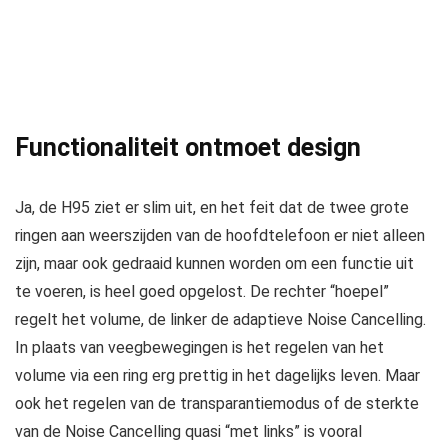
Functionaliteit ontmoet design
Ja, de H95 ziet er slim uit, en het feit dat de twee grote
ringen aan weerszijden van de hoofdtelefoon er niet alleen
zijn, maar ook gedraaid kunnen worden om een functie uit
te voeren, is heel goed opgelost. De rechter “hoepel”
regelt het volume, de linker de adaptieve Noise Cancelling.
In plaats van veegbewegingen is het regelen van het
volume via een ring erg prettig in het dagelijks leven. Maar
ook het regelen van de transparantiemodus of de sterkte
van de Noise Cancelling quasi “met links” is vooral