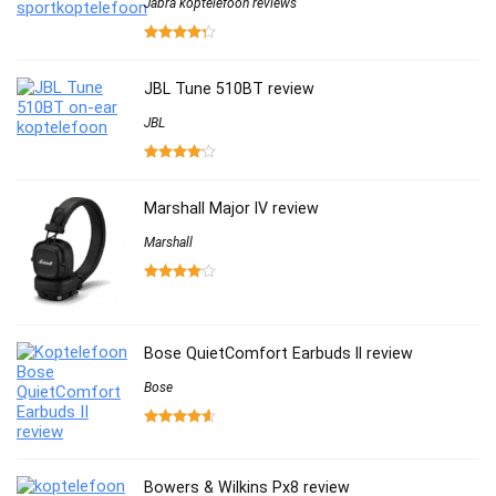
Jabra koptelefoon reviews
JBL Tune 510BT review
JBL
Marshall Major IV review
Marshall
Bose QuietComfort Earbuds II review
Bose
Bowers & Wilkins Px8 review