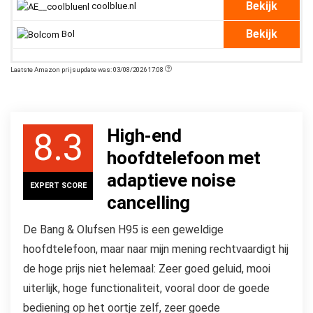
Bekijk
coolblue.nl
Bekijk
Bol
Laatste Amazon prijsupdate was: 03/08/2026 17:08
High-end
8.3
hoofdtelefoon met
adaptieve noise
EXPERT SCORE
cancelling
De Bang & Olufsen H95 is een geweldige
hoofdtelefoon, maar naar mijn mening rechtvaardigt hij
de hoge prijs niet helemaal: Zeer goed geluid, mooi
uiterlijk, hoge functionaliteit, vooral door de goede
bediening op het oortje zelf, zeer goede