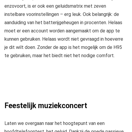
enzovoort, is er ook een geluidsmatrix met zeven
instelbare voorinstellingen – erg leuk. Ook belangrijk: de
aanduiding van het batterijgeheugen in procenten. Helaas
moet er een account worden aangemaakt om de app te
kunnen gebruiken. Helaas wordt niet gevraagd in hoeverre
je dit wilt doen. Zonder de app is het mogelijk om de H95
te gebruiken, maar het biedt niet het nodige comfort.
Feestelijk muziekconcert
Laten we overgaan naar het hoogtepunt van een
hoofdtelefoontest, het geluid. Dankzij de goede passieve