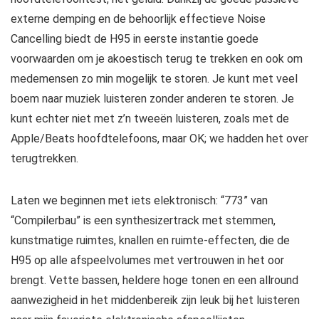
externe demping en de behoorlijk effectieve Noise
Cancelling biedt de H95 in eerste instantie goede
voorwaarden om je akoestisch terug te trekken en ook om
medemensen zo min mogelijk te storen. Je kunt met veel
boem naar muziek luisteren zonder anderen te storen. Je
kunt echter niet met z’n tweeën luisteren, zoals met de
Apple/Beats hoofdtelefoons, maar OK; we hadden het over
terugtrekken.
Laten we beginnen met iets elektronisch: “773” van
“Compilerbau” is een synthesizertrack met stemmen,
kunstmatige ruimtes, knallen en ruimte-effecten, die de
H95 op alle afspeelvolumes met vertrouwen in het oor
brengt. Vette bassen, heldere hoge tonen en een allround
aanwezigheid in het middenbereik zijn leuk bij het luisteren