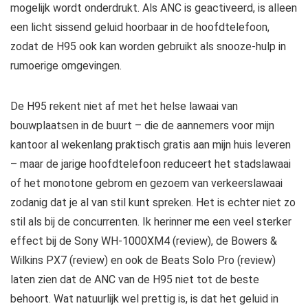
mogelijk wordt onderdrukt. Als ANC is geactiveerd, is alleen
een licht sissend geluid hoorbaar in de hoofdtelefoon,
zodat de H95 ook kan worden gebruikt als snooze-hulp in
rumoerige omgevingen.
De H95 rekent niet af met het helse lawaai van
bouwplaatsen in de buurt – die de aannemers voor mijn
kantoor al wekenlang praktisch gratis aan mijn huis leveren
– maar de jarige hoofdtelefoon reduceert het stadslawaai
of het monotone gebrom en gezoem van verkeerslawaai
zodanig dat je al van stil kunt spreken. Het is echter niet zo
stil als bij de concurrenten. Ik herinner me een veel sterker
effect bij de Sony WH-1000XM4 (review), de Bowers &
Wilkins PX7 (review) en ook de Beats Solo Pro (review)
laten zien dat de ANC van de H95 niet tot de beste
behoort. Wat natuurlijk wel prettig is, is dat het geluid in