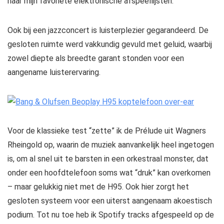
naar mijn favoriete elektronische afspeellijsten.
Ook bij een jazzconcert is luisterplezier gegarandeerd. De
gesloten ruimte werd vakkundig gevuld met geluid, waarbij
zowel diepte als breedte garant stonden voor een
aangename luisterervaring.
Voor de klassieke test “zette” ik de Prélude uit Wagners
Rheingold op, waarin de muziek aanvankelijk heel ingetogen
is, om al snel uit te barsten in een orkestraal monster, dat
onder een hoofdtelefoon soms wat “druk” kan overkomen
– maar gelukkig niet met de H95. Ook hier zorgt het
gesloten systeem voor een uiterst aangenaam akoestisch
podium. Tot nu toe heb ik Spotify tracks afgespeeld op de