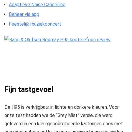
Adaptieve Noise Cancelling
Beheer via app
Feestelijk muziekconcert
Fijn tastgevoel
De H95 is verkrijgbaar in lichte en donkere kleuren. Voor
onze test hadden we de “Grey Mist” versie, die werd
geleverd in een kleurgecoördineerde kartonnen doos met
een meer nobele outfit. In een aluminium behuizing vinden