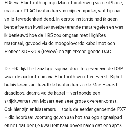
H95 via Bluetooth op mijn Mac of onderweg via de iPhone,
maar ook FLAC bestanden van mijn computer, wat hij naar
volle tevredenheid deed. In eerste instantie had ik geen
behoefte aan kwaliteitsverbeterende maatregelen en was
ik benieuwd hoe de H95 zou omgaan met HighRes
materiaal, gevoed via de meegeleverde kabel met een
Pioneer XDP-30R (review) en zijn erkend goede DAC.
De H95 lijkt het analoge signaal door te geven aan de DSP
waar de audiostream via Bluetooth wordt verwerkt. Bij het
beluisteren van dezelfde bestanden via de Mac – eerst
draadloos, daarna via de kabel – vertoonde een
strijkkwartet van Mozart een zeer grote overeenkomst.
Ook hier zijn er luisteraars – zoals de eerder genoemde PX7
– die hoorbaar voorrang geven aan het analoge signaalpad
en net dat beetje kwaliteit naar boven halen dat een aptX