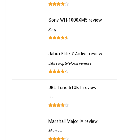
Sony WH-1000XM5 review
Sony
Jabra Elite 7 Active review
Jabra koptelefoon reviews
JBL Tune 510BT review
JBL
Marshall Major IV review
Marshall