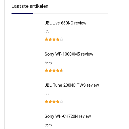
Laatste artikelen
JBL Live 660NC review
JBL
Sony WF-1000XM5 review
Sony
JBL Tune 230NC TWS review
JBL
Sony WH-CH720N review
Sony