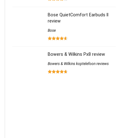
Bose QuietComfort Earbuds II
review
Bose
Bowers & Wilkins Px8 review
Bowers & Wilkins koptelefoon reviews