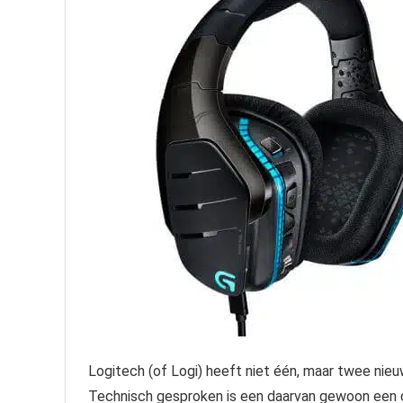
Logitech (of Logi) heeft niet één, maar twee ni
Technisch gesproken is een daarvan gewoon een dr