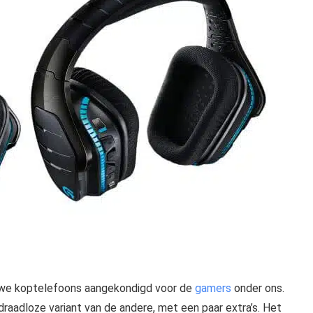
euwe koptelefoons aangekondigd voor de
gamers
onder ons.
aadloze variant van de andere, met een paar extra’s. Het