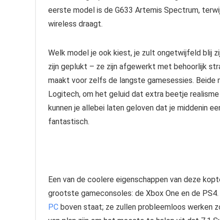
eerste model is de G633 Artemis Spectrum, terwi
wireless draagt.
Welk model je ook kiest, je zult ongetwijfeld blij zi
zijn geplukt – ze zijn afgewerkt met behoorlijk s
maakt voor zelfs de langste gamesessies. Beide
Logitech, om het geluid dat extra beetje realism
kunnen je allebei laten geloven dat je middenin e
fantastisch.
Een van de coolere eigenschappen van deze kopte
grootste gameconsoles: de Xbox One en de PS4. En
PC
boven staat; ze zullen probleemloos werken zol