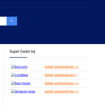
Super Deals bij:
bekijk aanbiedingen »»
bekijk aanbiedingen »
bekijk aanbiedingen »»
bekijk aanbiedingen »»