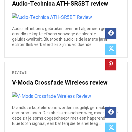
Audio-Technica ATH-SR5BT review
Audioliefhebbers gebruiken over het algemeen geen
draadloze koptelefoons vanwege de slechte
geluidskwaliteit. Bluetooth audio is de laatste jaren
echter flink verbeterd. Er zijn nu voldoende ...
REVIEWS
V-Moda Crossfade Wireless review
Draadloze koptelefoons worden mogelijk gemaakt door
compromissen. De kabel is misschien weg, maar zonder
deze zit je soms opgescheept met een haperend
Bluetooth signaal, een batterij die te snel leeg ...