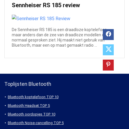
Sennheiser RS 185 review
De Sennheiser RS 185 is een draadloze koptelefoon,
maar anders dan de zee van draadloze modellen die je
normaal gesproken ziet. Hij maakt niet gebruik van
Bluetooth, maar een op maat gemaakt radio ...
Toplijsten Bluetooth
Bluetooth koptelefoon TOP 10
Bluetooth Headset TOP 5
Bluetooth oordopjes TOP 10
Bluetooth Noise-cancelling TOP 5