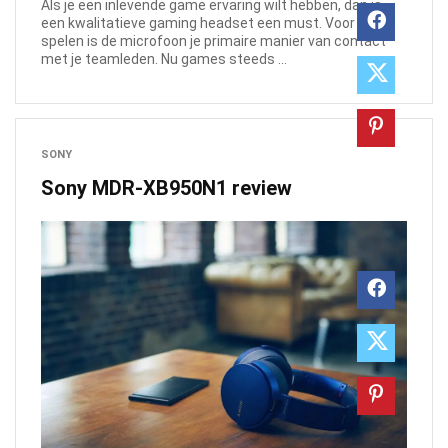
Als je een inlevende game ervaring wilt hebben, dan is
een kwalitatieve gaming headset een must. Voor online
spelen is de microfoon je primaire manier van contact
met je teamleden. Nu games steeds ...
SONY
Sony MDR-XB950N1 review