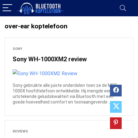
over-ear koptelefoon
SONY
Sony WH-1000XM2 review
Sony gebruikte alle juiste onderdelen toen ze de MDR-
1000X hoofdtelefoon ontwikkelde. Hij mengde een
uitstekende geluidskwaliteit via Bluetooth met een
goede hoeveelheid comfort en toonaangevende ...
REVIEWS