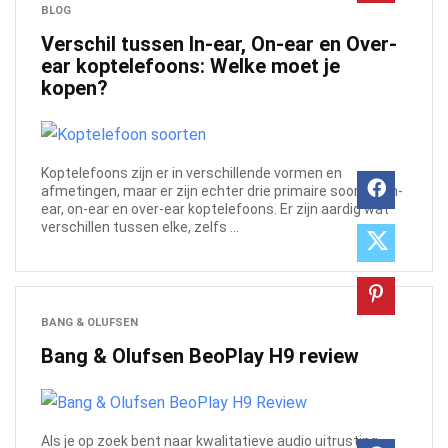
BLOG
Verschil tussen In-ear, On-ear en Over-
ear koptelefoons: Welke moet je
kopen?
Koptelefoons zijn er in verschillende vormen en
afmetingen, maar er zijn echter drie primaire soorten: in-
ear, on-ear en over-ear koptelefoons. Er zijn aardig wat
verschillen tussen elke, zelfs ...
BANG & OLUFSEN
Bang & Olufsen BeoPlay H9 review
Als je op zoek bent naar kwalitatieve audio uitrusting,