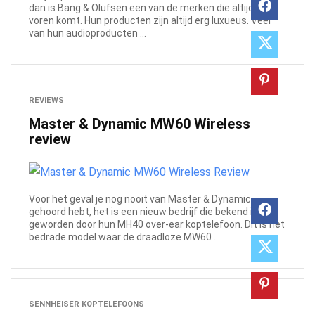
dan is Bang & Olufsen een van de merken die altijd naar
voren komt. Hun producten zijn altijd erg luxueus. Veel
van hun audioproducten ...
REVIEWS
Master & Dynamic MW60 Wireless
review
Voor het geval je nog nooit van Master & Dynamic
gehoord hebt, het is een nieuw bedrijf die bekend is
geworden door hun MH40 over-ear koptelefoon. Dit is het
bedrade model waar de draadloze MW60 ...
SENNHEISER KOPTELEFOONS