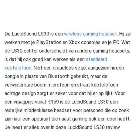
De LucidSound LS30 is een
wireless gaming headset
. Hij zal
werken met je PlayStation en Xbox consoles en je PC. Wat
de LS30 echter onderscheidt van andere gaming headsets,
is dat hij ook goed kan werken als een
standaard
koptelefoon
. Niet een draadloos setje, aangezien hij een
dongle in plaats van Bluetooth gebruikt, maar de
verwijderbare boom microfoon en straat koptelefoon
achtige design zorgt er zeker voor dat hij er op lijkt. Voor
een vraagprijs vanaf €159 is de LucidSound LS30 een
redelijke middenklasse headset voor personen die op zoek
zijn naar een apparaat die naast gaming ook een doel heeft.
Je leest er alles over in deze LucidSound LS30 review.