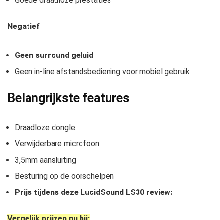
Goede draadloze prestaties
Negatief
Geen surround geluid
Geen in-line afstandsbediening voor mobiel gebruik
Belangrijkste features
Draadloze dongle
Verwijderbare microfoon
3,5mm aansluiting
Besturing op de oorschelpen
Prijs tijdens deze LucidSound LS30 review:
Vergelijk prijzen nu bij: