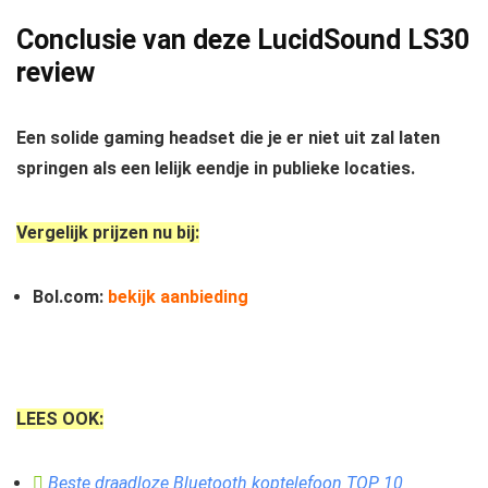
Conclusie van deze LucidSound LS30
review
Een solide gaming headset die je er niet uit zal laten
springen als een lelijk eendje in publieke locaties.
Vergelijk prijzen nu bij:
Bol.com:
bekijk aanbieding
LEES OOK:
Beste draadloze Bluetooth koptelefoon TOP 10