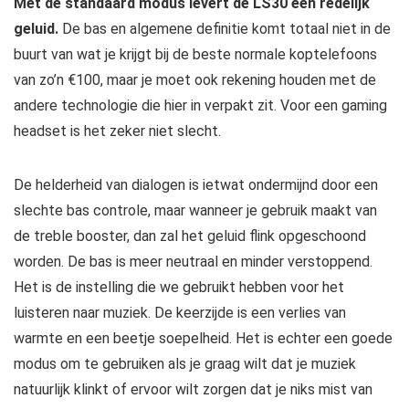
Met de standaard modus levert de LS30 een redelijk
geluid.
De bas en algemene definitie komt totaal niet in de
buurt van wat je krijgt bij de beste normale koptelefoons
van zo’n €100, maar je moet ook rekening houden met de
andere technologie die hier in verpakt zit. Voor een gaming
headset is het zeker niet slecht.
De helderheid van dialogen is ietwat ondermijnd door een
slechte bas controle, maar wanneer je gebruik maakt van
de treble booster, dan zal het geluid flink opgeschoond
worden. De bas is meer neutraal en minder verstoppend.
Het is de instelling die we gebruikt hebben voor het
luisteren naar muziek. De keerzijde is een verlies van
warmte en een beetje soepelheid. Het is echter een goede
modus om te gebruiken als je graag wilt dat je muziek
natuurlijk klinkt of ervoor wilt zorgen dat je niks mist van