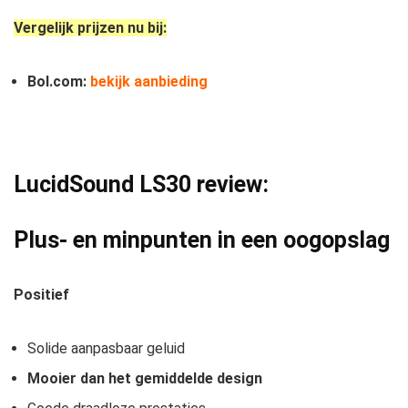
Vergelijk prijzen nu bij:
Bol.com:
bekijk aanbieding
LucidSound LS30 review:
Plus- en minpunten in een oogopslag
Positief
Solide aanpasbaar geluid
Mooier dan het gemiddelde design