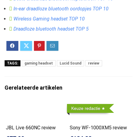
In-ear draadloze bluetooth oordopjes TOP 10
Wireless Gaming headset TOP 10
Draadloze bluetooth headset TOP 5
TAGS:
gaming headset
Lucid Sound
review
Gerelateerde artikelen
Keuze redactie
JBL Live 660NC review
Sony WF-1000XM5 review