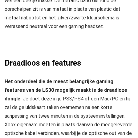
wel een beetje klasse. De metallic band die rond de
oorschelpen zit is van metaal in plaats van plastic dat
metaal nabootst en het zilver/zwarte kleurschema is
verrassend neutraal voor een gaming headset.
Draadloos en features
Het onderdeel die de meest belangrijke gaming
features van de LS30 mogelijk maakt is de draadloze
dongle.
Je doet deze in je PS3/PS4 of een Mac/PC en hij
zal de geluidskaart taken overnemen na een korte
aanpassing van twee minuten in de systeeminstellingen.
Xbox eigenaars moeten in plaats daarvan de meegeleverde
optische kabel verbinden, waarbij je de optische out van de