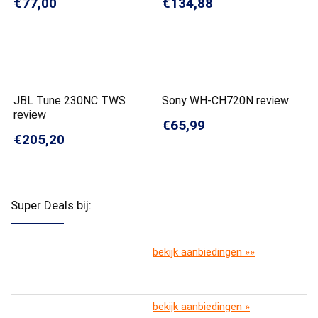
€77,00
€134,88
JBL Tune 230NC TWS
Sony WH-CH720N review
review
€65,99
€205,20
Super Deals bij:
bekijk aanbiedingen »»
bekijk aanbiedingen »