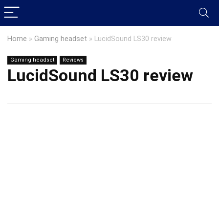
Home
»
Gaming headset
»
LucidSound LS30 review
Gaming headset
Reviews
LucidSound LS30 review