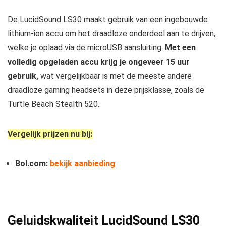
De LucidSound LS30 maakt gebruik van een ingebouwde
lithium-ion accu om het draadloze onderdeel aan te drijven,
welke je oplaad via de microUSB aansluiting.
Met een
volledig opgeladen accu krijg je ongeveer 15 uur
gebruik,
wat vergelijkbaar is met de meeste andere
draadloze gaming headsets in deze prijsklasse, zoals de
Turtle Beach Stealth 520.
Vergelijk prijzen nu bij:
Bol.com:
bekijk aanbieding
Geluidskwaliteit
LucidSound LS30