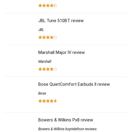
JBL Tune 510BT review
JBL
Marshall Major IV review
Marshall
Bose QuietComfort Earbuds II review
Bose
Bowers & Wilkins Px8 review
Bowers & Wilkins koptelefoon reviews