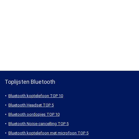
Toplijsten Bluetooth
Bluetooth koptelefoon TOP 10
Bluetooth Headset TOP 5
Bluetooth oordopjes TOP 10
Bluetooth Noise-cancelling TOP 5
Bluetooth koptelefoon met microfoon TOP 5