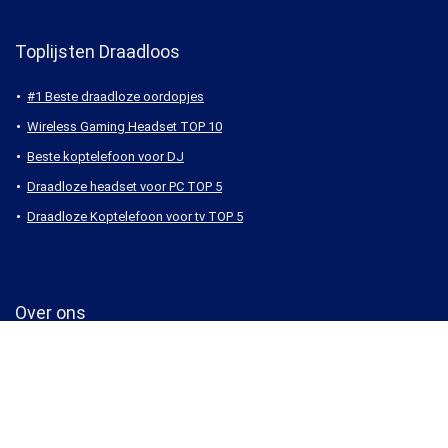
Toplijsten Draadloos
#1 Beste draadloze oordopjes
Wireless Gaming Headset TOP 10
Beste koptelefoon voor DJ
Draadloze headset voor PC TOP 5
Draadloze Koptelefoon voor tv TOP 5
Over ons
Draadloze & Bluetooth koptelefoon
Koptelefoon reviews
Bluetooth headset
Welke koptelefoon kopen