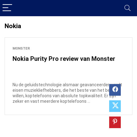
Nokia
MONSTER
Nokia Purity Pro review van Monster
Nu de geluidstechnologie alsmaar geavanceerder wordt
eisen muziekliefhebbers, die het beste van het beste
willen, koptelefoons van absolute topkwaliteit. Er zijn
zeker en vast meerdere koptelefoons ...