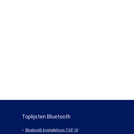
Toplijsten Bluetooth
Bluetooth koptelefoon TOP 10