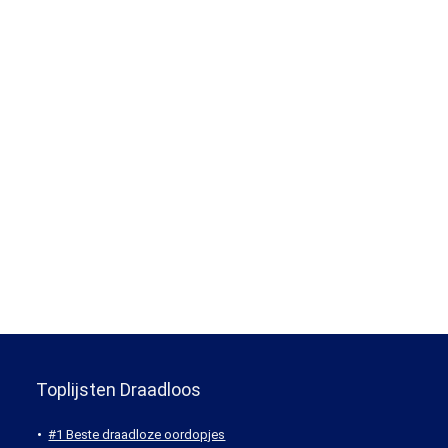
Toplijsten Draadloos
#1 Beste draadloze oordopjes