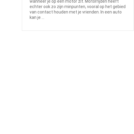
wanneer je op een motor zit. Motorrijden heeft
echter ook zo zijn minpunten, vooral op het gebied
van contact houden met je vrienden. In een auto
kan je ...